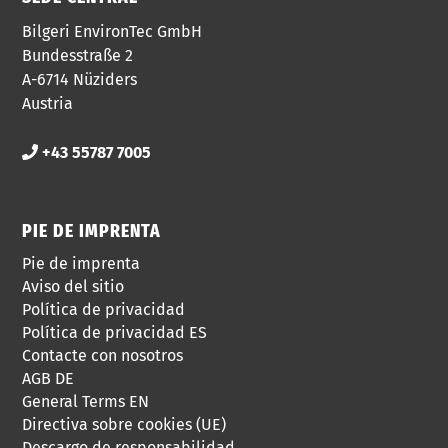
Bilgeri EnvironTec GmbH
Bundesstraße 2
A-6714 Nüziders
Austria
+43 55787 7005
PIE DE IMPRENTA
Pie de imprenta
Aviso del sitio
Política de privacidad
Política de privacidad ES
Contacte con nosotros
AGB DE
General Terms EN
Directiva sobre cookies (UE)
Descargo de responsabilidad