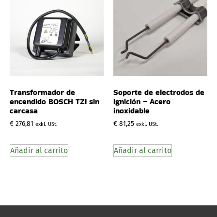
Transformador de
Soporte de electrodos de
encendido BOSCH TZI sin
ignición – Acero
carcasa
inoxidable
€
276,81
€
81,25
exkl. USt.
exkl. USt.
Añadir al carrito
Añadir al carrito