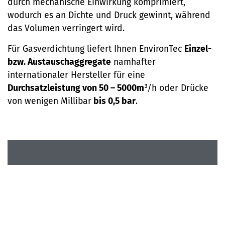
durch mechanische Einwirkung komprimiert,
wodurch es an Dichte und Druck gewinnt, während
das Volumen verringert wird.
Für Gasverdichtung liefert Ihnen EnvironTec
Einzel-
bzw. Austauschaggregate
namhafter
internationaler Hersteller für eine
Durchsatzleistung von 50 – 5000m
³/h oder Drücke
von wenigen Millibar
bis 0,5 bar
.