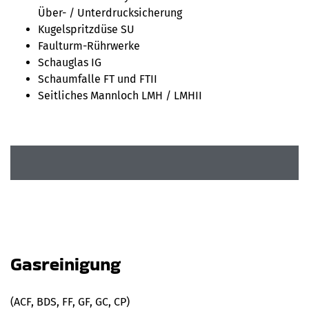
Über- / Unterdrucksicherung
Kugelspritzdüse SU
Faulturm-Rührwerke
Schauglas IG
Schaumfalle FT und FTII
Seitliches Mannloch LMH / LMHII
Gasreinigung
(ACF, BDS, FF, GF, GC, CP)