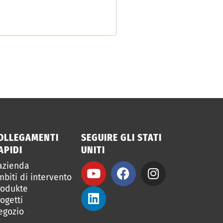
OLLEGAMENTI
SEGUIRE GLI STATI
APIDI
UNITI
’azienda
biti di intervento
rodukte
ogetti
egozio