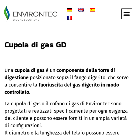
AMBITI
Cupola di gas GD
Una
cupola di gas
è un
componente della torre di
digestione
posizionato sopra il fango digerito, che serve
a consentire la
fuoriuscita
del
gas digerito in modo
controllato
.
La cupola di gas o il cofano di gas di EnvironTec sono
progettati e realizzati specificamente per ogni esigenza
del cliente e possono essere forniti in un’ampia varietà
di configurazioni.
Il diametro e la lunghezza del telaio possono essere