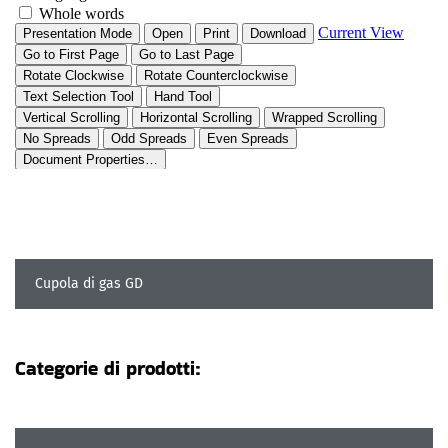
Cupola di gas GD
Categorie di prodotti: