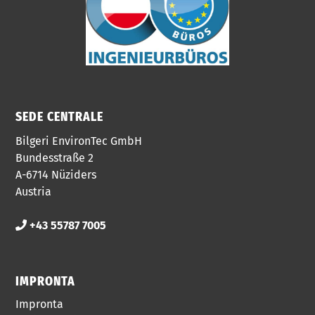
SEDE CENTRALE
Bilgeri EnvironTec GmbH
Bundesstraße 2
A-6714 Nüziders
Austria
+43 55787 7005
IMPRONTA
Impronta