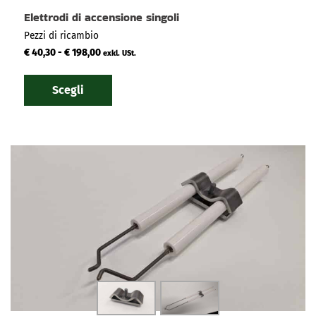
Elettrodi di accensione singoli
Pezzi di ricambio
€
40,30
-
€
198,00
exkl. USt.
Scegli