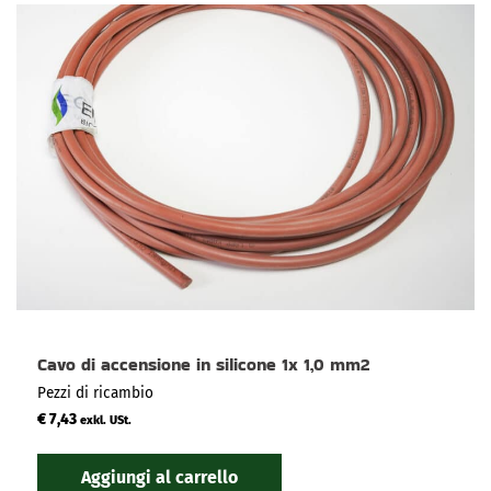
Cavo di accensione in silicone 1x 1,0 mm2
Pezzi di ricambio
€
7,43
exkl. USt.
Aggiungi al carrello