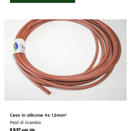
Cavo in silicone 4x 1,5mm²
Pezzi di ricambio
€
8,97
exkl. USt.