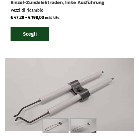
Einzel-Zündelektroden, linke Ausführung
Pezzi di ricambio
€
47,20
-
€
198,00
exkl. USt.
Scegli