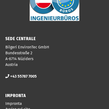
SEDE CENTRALE
Bilgeri EnvironTec GmbH
Bundesstraße 2
A-6714 Nüziders
Austria
+43 55787 7005
IMPRONTA
Impronta