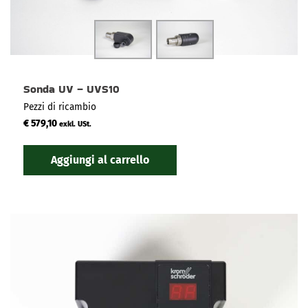
Sonda UV – UVS10
Pezzi di ricambio
€
579,10
exkl. USt.
Aggiungi al carrello