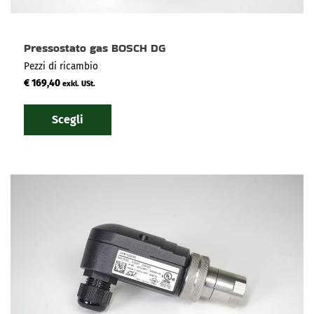
Pressostato gas BOSCH DG
Pezzi di ricambio
€
169,40
exkl. USt.
Scegli