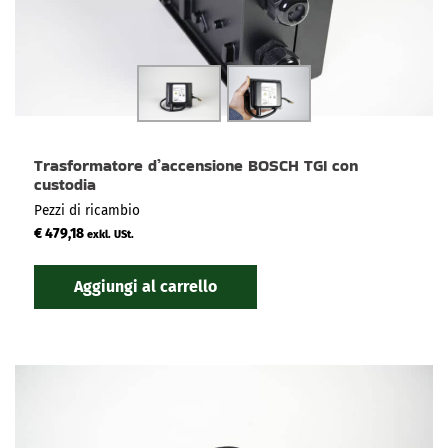
Trasformatore d’accensione BOSCH TGI con
custodia
Pezzi di ricambio
€
479,18
exkl. USt.
Aggiungi al carrello