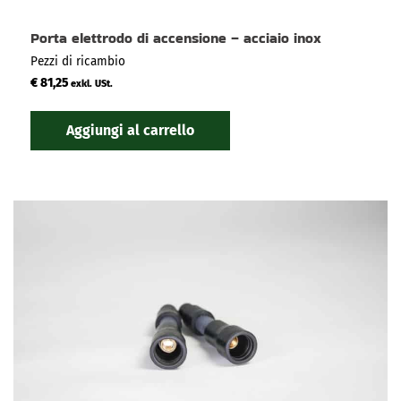
Porta elettrodo di accensione – acciaio inox
Pezzi di ricambio
€
81,25
exkl. USt.
Aggiungi al carrello