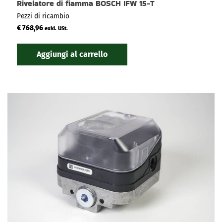
Rivelatore di fiamma BOSCH IFW 15-T
Pezzi di ricambio
€
768,96
exkl. USt.
Aggiungi al carrello