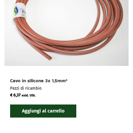
Cavo in silicone 3x 1,5mm²
Pezzi di ricambio
€
6,37
exkl. USt.
Aggiungi al carrello