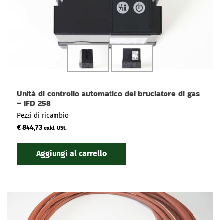
Unità di controllo automatico del bruciatore di gas
– IFD 258
Pezzi di ricambio
€
844,73
exkl. USt.
Aggiungi al carrello