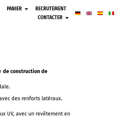
PANIER
RECRUTEMENT
CONTACTER
pe
de construction de
dale.
avec des renforts latéraux.
aux UV, avec un revêtement en