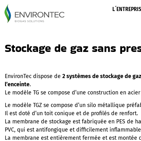
L´ENTREPRI
Stockage de gaz sans pre
EnvironTec dispose de
2 systèmes de stockage de gaz
l’enceinte
.
Le modèle TG se compose d’une construction en acier p
Le modèle TGZ se compose d’un silo métallique préf
Il est doté d’un toit conique et de profilés de renfort.
La membrane de stockage est fabriquée en PES de haut
PVC, qui est antifongique et difficilement inflammabl
La membrane est entièrement fermée et est montée d