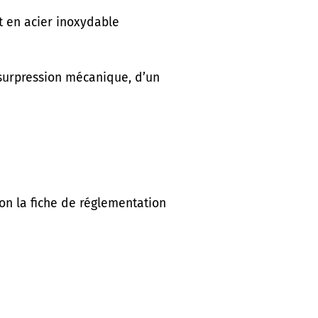
t en acier inoxydable
 surpression mécanique, d’un
on la fiche de réglementation