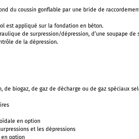
ond du coussin gonflable par une bride de raccordemen
l est appliqué sur la fondation en béton.
draulique de surpression/dépression, d’une soupape de
ntrôle de la dépression.
n, de biogaz, de gaz de décharge ou de gaz spéciaux sel
ires
oïdale en option
urpressions et les dépressions
 en option