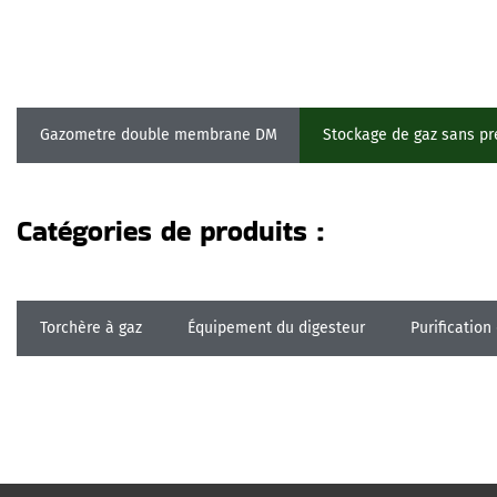
Gazometre double membrane DM
Stockage de gaz sans p
Catégories de produits :
Torchère à gaz
Équipement du digesteur
Purification