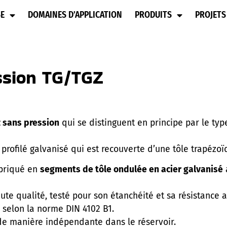
SE
DOMAINES D’APPLICATION
PRODUITS
PROJETS
ssion TG/TGZ
 sans pression
qui se distinguent en principe par le ty
rofilé galvanisé qui est recouverte d’une tôle trapézoï
abriqué en
segments de tôle ondulée en acier galvanisé
e qualité, testé pour son étanchéité et sa résistance 
e selon la norme DIN 4102 B1.
e manière indépendante dans le réservoir.