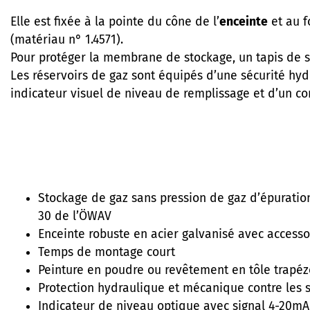
Elle est fixée à la pointe du cône de l’
enceinte
et au f
(matériau n° 1.4571).
Pour protéger la membrane de stockage, un tapis de so
Les réservoirs de gaz sont équipés d’une sécurité hy
indicateur visuel de niveau de remplissage et d’un co
Stockage de gaz sans pression de gaz d’épuratio
30 de l’ÖWAV
Enceinte robuste en acier galvanisé avec accesso
Temps de montage court
Peinture en poudre ou revêtement en tôle trapéz
Protection hydraulique et mécanique contre les s
Indicateur de niveau optique avec signal 4-20mA