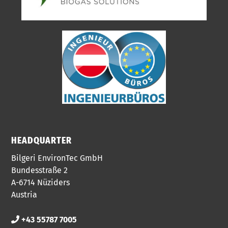
HEADQUARTER
Bilgeri EnvironTec GmbH
Bundesstraße 2
A-6714 Nüziders
Austria
+43 55787 7005