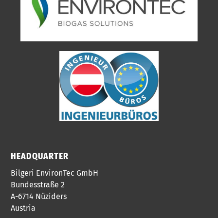
HEADQUARTER
Bilgeri EnvironTec GmbH
Bundesstraße 2
A-6714 Nüziders
Austria