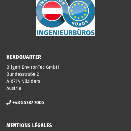
HEADQUARTER
Bilgeri EnvironTec GmbH
Bundesstraße 2
A-6714 Nüziders
Austria
+43 55787 7005
MENTIONS LÉGALES