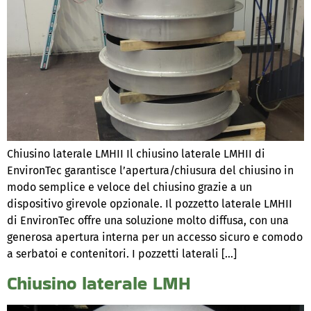
Chiusino laterale LMHII Il chiusino laterale LMHII di
EnvironTec garantisce l’apertura/chiusura del chiusino in
modo semplice e veloce del chiusino grazie a un
dispositivo girevole opzionale. Il pozzetto laterale LMHII
di EnvironTec offre una soluzione molto diffusa, con una
generosa apertura interna per un accesso sicuro e comodo
a serbatoi e contenitori. I pozzetti laterali […]
Chiusino laterale LMH