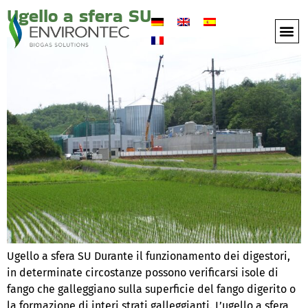
Ugello a sfera SU
Ugello a sfera SU Durante il funzionamento dei digestori,
in determinate circostanze possono verificarsi isole di
fango che galleggiano sulla superficie del fango digerito o
la formazione di interi strati galleggianti. L’ugello a sfera