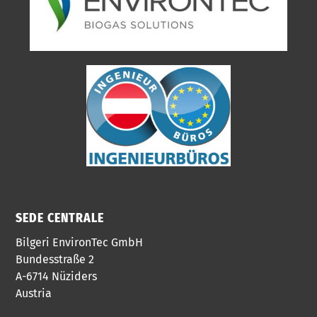
SEDE CENTRALE
Bilgeri EnvironTec GmbH
Bundesstraße 2
A-6714 Nüziders
Austria