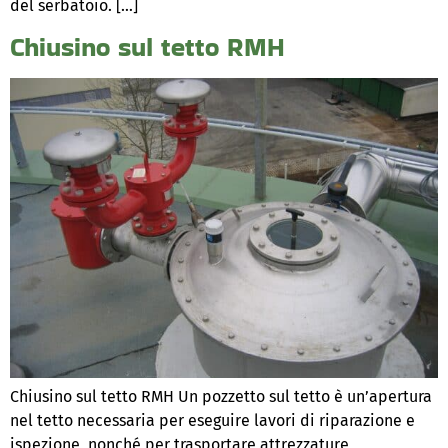
del serbatoio. […]
Chiusino sul tetto RMH
Chiusino sul tetto RMH Un pozzetto sul tetto è un’apertura
nel tetto necessaria per eseguire lavori di riparazione e
ispezione, nonché per trasportare attrezzature