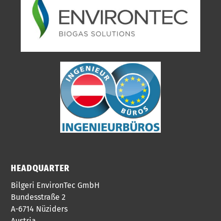
HEADQUARTER
Bilgeri EnvironTec GmbH
Bundesstraße 2
A-6714 Nüziders
Austria​