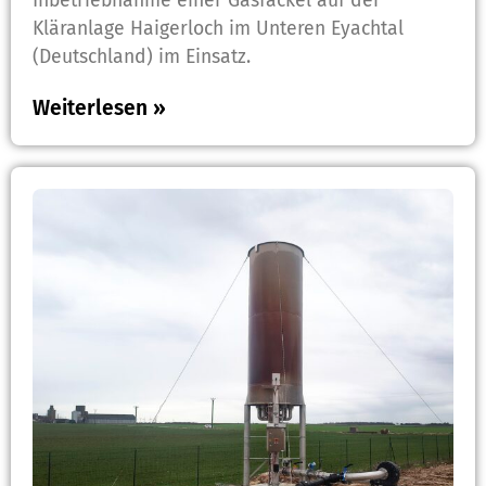
Inbetriebnahme einer Gasfackel auf der
Kläranlage Haigerloch im Unteren Eyachtal
(Deutschland) im Einsatz.
Weiterlesen »