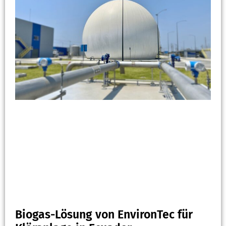
Biogas-Lösung von EnvironTec für