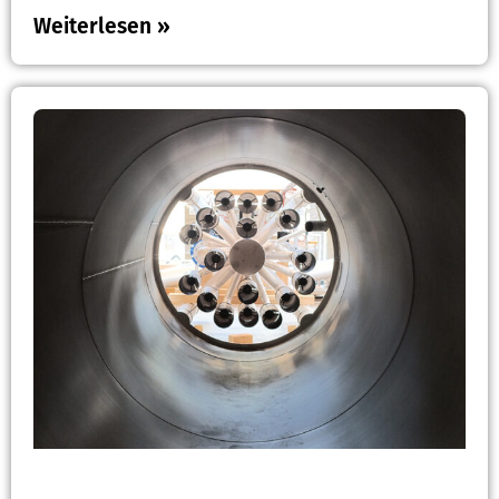
Weiterlesen »